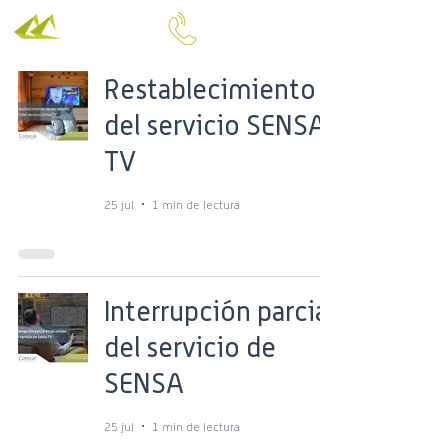
Restablecimiento
del servicio SENSA
TV
25 jul
1 min de lectura
Interrupción parcial
del servicio de
SENSA
25 jul
1 min de lectura