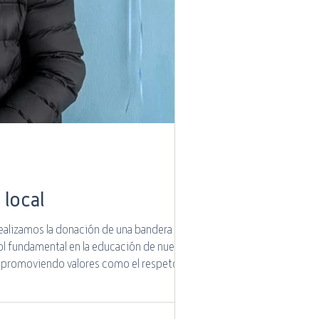
 Cotecal
local
ealizamos la donación de una bandera de
ol fundamental en la educación de nuestra
, promoviendo valores como el respeto, la