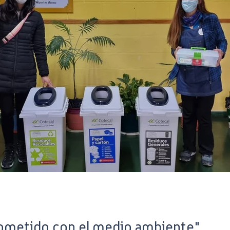
ometido con el medio ambiente"