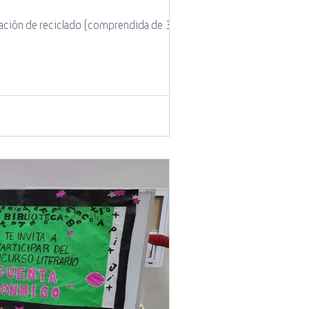
sejo de Administración de Cotecal se decidió realizar una donación de una estación de reciclado (comprendida de 3...