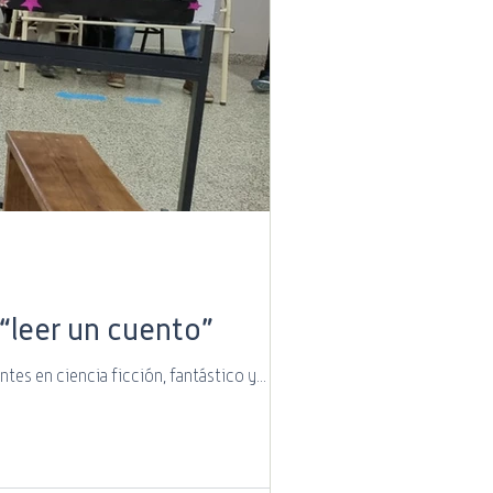
 “leer un cuento”
es en ciencia ficción, fantástico y...