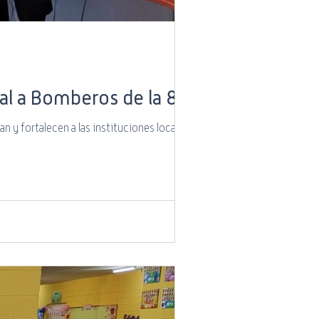
al a Bomberos de la 8°
fortalecen a las instituciones locales....