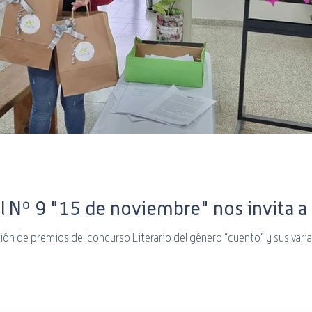
al Nº 9 "15 de noviembre" nos invita a
ión de premios del concurso Literario del género “cuento” y sus variant