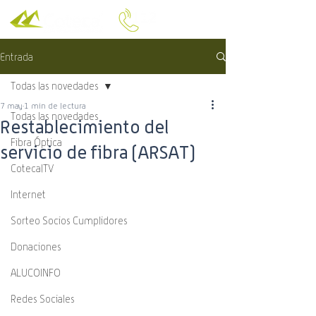
Entrada
Todas las novedades
7 may
1 min de lectura
Todas las novedades
Restablecimiento del
Fibra Óptica
servicio de fibra (ARSAT)
CotecalTV
Internet
Sorteo Socios Cumplidores
Donaciones
ALUCOINFO
Redes Sociales