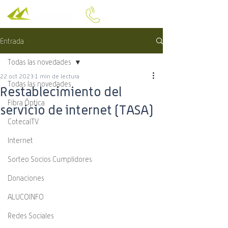
Entrada
Todas las novedades
22 oct 2023
1 min de lectura
Todas las novedades
Restablecimiento del
Fibra Óptica
servicio de internet (TASA)
CotecalTV
Internet
Sorteo Socios Cumplidores
Donaciones
ALUCOINFO
Redes Sociales