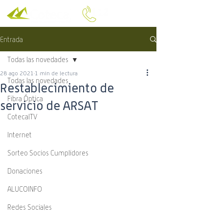
Entrada
Todas las novedades
28 ago 2021
1 min de lectura
Todas las novedades
Restablecimiento de
Fibra Óptica
servicio de ARSAT
CotecalTV
Internet
Sorteo Socios Cumplidores
Donaciones
ALUCOINFO
Redes Sociales