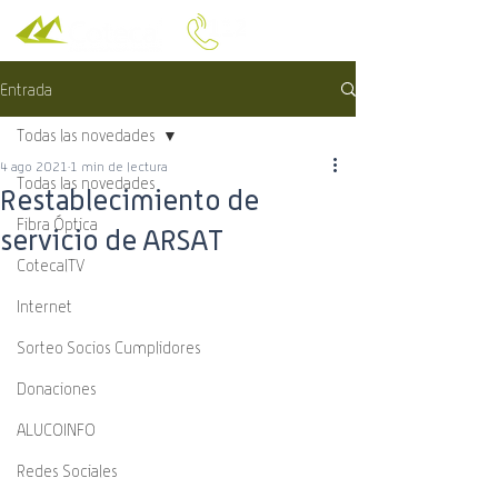
Entrada
Todas las novedades
4 ago 2021
1 min de lectura
Todas las novedades
Restablecimiento de
Fibra Óptica
servicio de ARSAT
CotecalTV
Internet
Sorteo Socios Cumplidores
Donaciones
ALUCOINFO
Redes Sociales