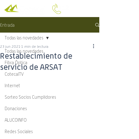
Entrada
Todas las novedades
23 jun 2021
1 min de lectura
Todas las novedades
Restablecimiento de
Fibra Óptica
servicio de ARSAT
CotecalTV
Internet
Sorteo Socios Cumplidores
Donaciones
ALUCOINFO
Redes Sociales