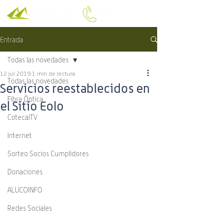
Entrada
Todas las novedades
12 jul 2019
1 min de lectura
Todas las novedades
Servicios reestablecidos en
Fibra Óptica
el Sitio Eolo
CotecalTV
Internet
Sorteo Socios Cumplidores
Donaciones
ALUCOINFO
Redes Sociales