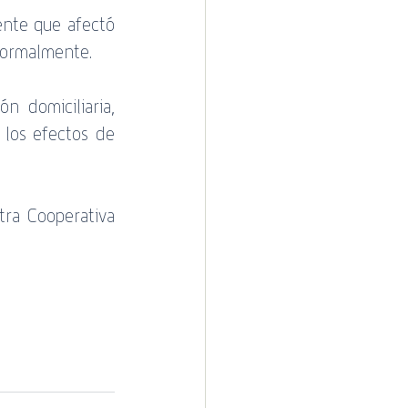
nte que afectó 
normalmente. 
domiciliaria, 
los efectos de 
ra Cooperativa 