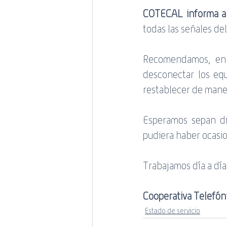
COTECAL informa a 
todas las señales de
Recomendamos, en c
desconectar los equ
restablecer de maner
Esperamos sepan dis
pudiera haber ocasi
Trabajamos día a día 
Cooperativa Telefóni
Estado de servicio