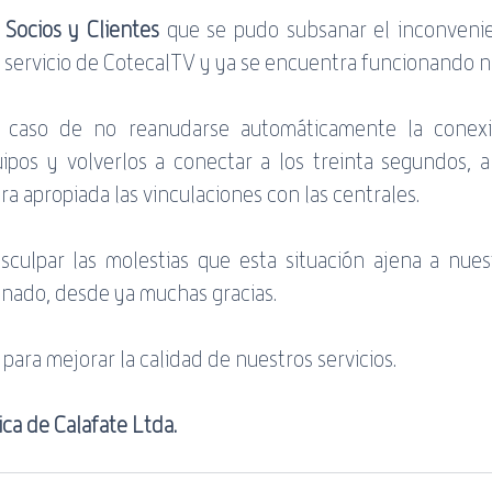
Socios y Clientes
 que se pudo subsanar el inconvenie
l servicio de CotecalTV y ya se encuentra funcionando 
aso de no reanudarse automáticamente la conexión 
ipos y volverlos a conectar a los treinta segundos, a 
a apropiada las vinculaciones con las centrales.
culpar las molestias que esta situación ajena a nuest
onado, desde ya muchas gracias.
para mejorar la calidad de nuestros servicios.
ca de Calafate Ltda.