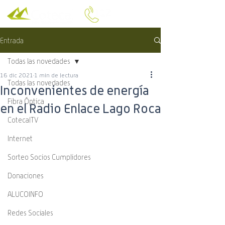
Entrada
Todas las novedades
16 dic 2021
1 min de lectura
Todas las novedades
Inconvenientes de energía
Fibra Óptica
en el Radio Enlace Lago Roca
CotecalTV
Internet
Sorteo Socios Cumplidores
Donaciones
ALUCOINFO
Redes Sociales