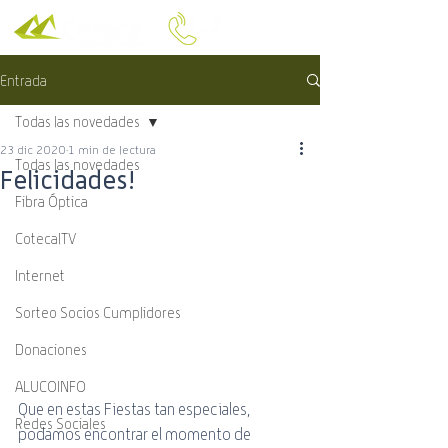
Entrada
Todas las novedades
23 dic 2020
1 min de lectura
Todas las novedades
Felicidades!
Fibra Óptica
CotecalTV
Internet
Sorteo Socios Cumplidores
Donaciones
ALUCOINFO
Que en estas Fiestas tan especiales, 
Redes Sociales
podamos encontrar el momento de 