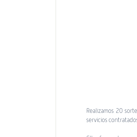
promociones
Estado de 
Mundial de Rugby
Realizamos 20 sorteo
servicios contratados