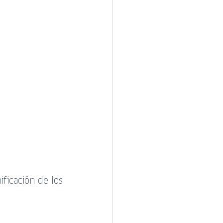
 Cotecal
ficación de los 