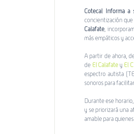
Cotecal Informa a s
concientización que 
Calafate
, incorpora
más empáticos y acce
A partir de ahora, d
de 
El Calafate
 y
 El 
espectro autista (TE
sonoros para facilit
Durante ese horario,
y se priorizará una
amable para quienes 