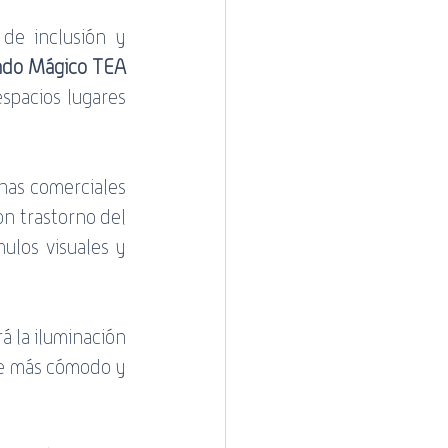
de inclusión y 
do Mágico TEA 
spacios lugares 
nas comerciales 
n trastorno del 
ulos visuales y 
 la iluminación 
e más cómodo y 