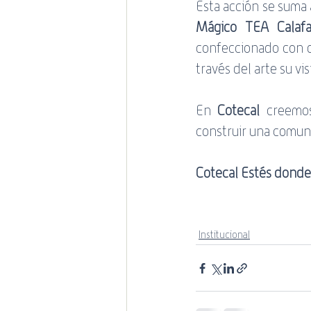
Esta acción se suma 
Mágico TEA Calafa
confeccionado con di
través del arte su vis
En 
Cotecal 
creemos
construir una comuni
Cotecal Estés donde
Institucional