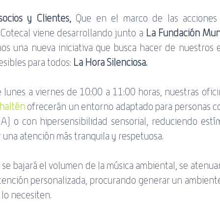
ocios y Clientes,
 Que en el marco de las acciones 
Cotecal viene desarrollando junto a 
La Fundación Mun
mos una nueva iniciativa que busca hacer de nuestros e
sibles para todos: 
La Hora Silenciosa.
e lunes a viernes de 10:00 a 11:00 horas, nuestras ofici
Chaltén
 ofrecerán un entorno adaptado para personas co
A) o con hipersensibilidad sensorial, reduciendo estím
ar una atención más tranquila y respetuosa.
 se bajará el volumen de la música ambiental, se atenuará
 atención personalizada, procurando generar un ambient
lo necesiten. 