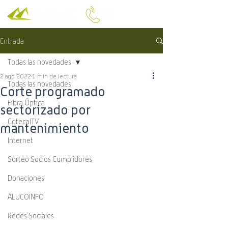
Entrada
Todas las novedades
2 ago 2022
1 min de lectura
Todas las novedades
Corte programado
Fibra Óptica
sectorizado por
CotecalTV
mantenimiento
Internet
Sorteo Socios Cumplidores
Donaciones
ALUCOINFO
Redes Sociales