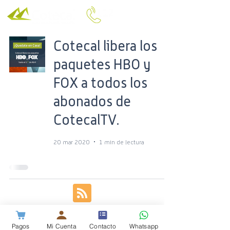
Cotecal libera los
paquetes HBO y
FOX a todos los
abonados de
CotecalTV.
20 mar 2020
1 min de lectura
Pagos
Mi Cuenta
Contacto
Whatsapp