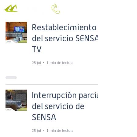
Restablecimiento
del servicio SENSA
TV
25 jul
1 min de lectura
Interrupción parcial
del servicio de
SENSA
25 jul
1 min de lectura