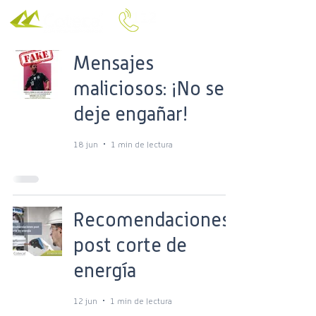
Mensajes
maliciosos: ¡No se
deje engañar!
18 jun
1 min de lectura
Recomendaciones
post corte de
energía
12 jun
1 min de lectura