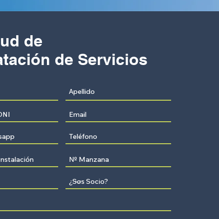
tud de
tación de Servicios