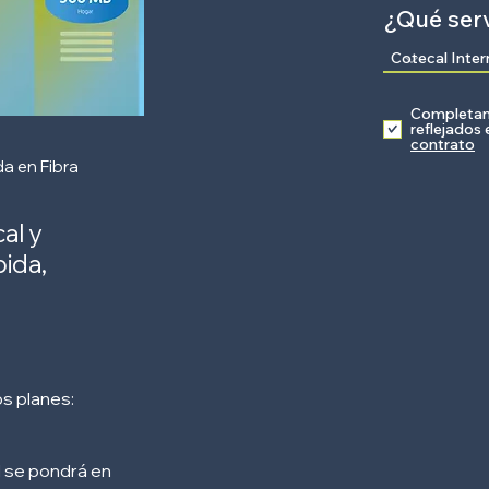
¿Qué serv
Completand
reflejados
contrato
da en Fibra
al y
ida,
s planes:
l se pondrá en