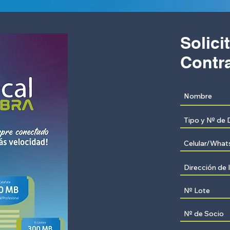
Solici
Contra