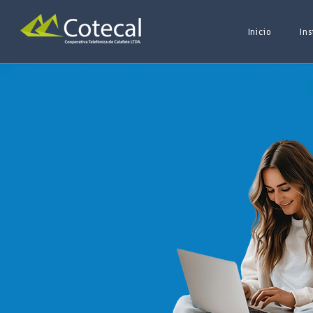
Inicio
Ins