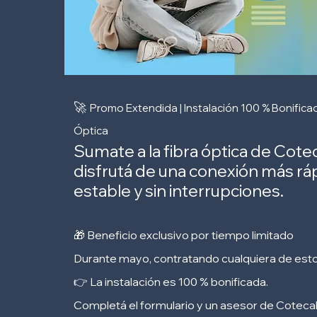
🚀
Promo Extendida | Instalación 100 % Bonifica
Óptica
Sumate a la fibra óptica de Cotec
disfrutá de una conexión más ráp
estable y sin interrupciones.
🎁 Beneficio exclusivo por tiempo limitado
Durante mayo, contratando cualquiera de esto
👉 La instalación es 100 % bonificada.
Completá el formulario y un asesor de Coteca