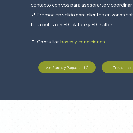
contacto con vos para asesorarte y coordinar l
📍 Promoción válida para clientes en zonas hab
fibra óptica en El Calafate y El Chaltén.
Consultar
bases y condiciones
.
📄
Ver Planes y Paquetes
Zonas Habil