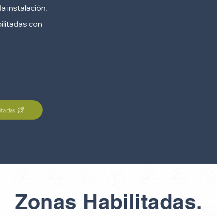
a instalación.
ilitadas con
itadas
Zonas Habilitadas.