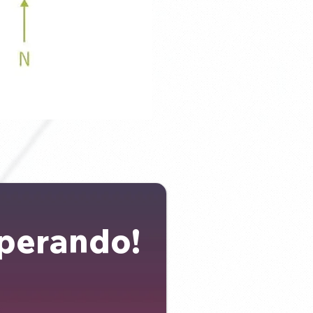
sperando!