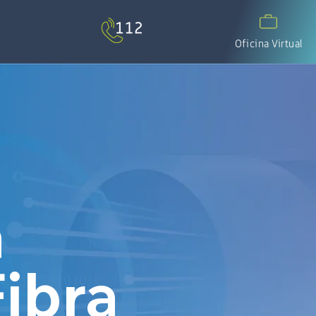
Oficina Virtual
a
Fibra