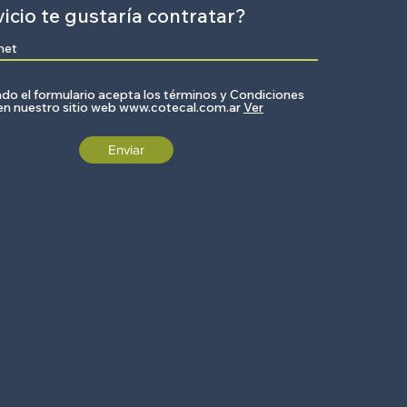
icio te gustaría contratar?
o el formulario acepta los términos y Condiciones
 en nuestro sitio web www.cotecal.com.ar
Ver
Enviar