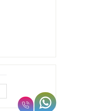
enimiento programado