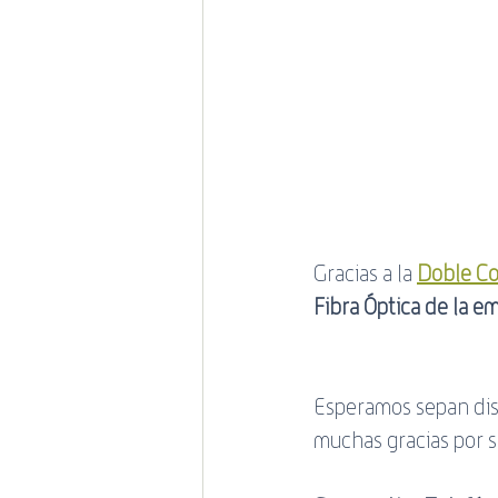
promociones
Estado de 
Mundial de Rugby
Gracias a la 
Doble Co
Fibra Óptica de la e
Esperamos sepan disc
muchas gracias por 