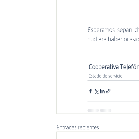
promociones
Estado de 
Mundial de Rugby
Esperamos sepan dis
pudiera haber ocasi
Cooperativa Telefón
Estado de servicio
Entradas recientes