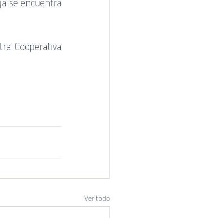
ya se encuentra 
 Cotecal
ra Cooperativa 
Ver todo