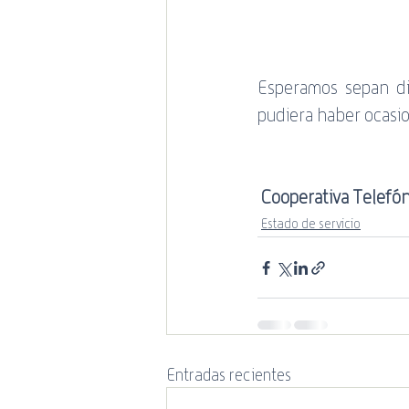
promociones
Estado de 
Mundial de Rugby
Esperamos sepan dis
pudiera haber ocasi
Cooperativa Telefón
Estado de servicio
Entradas recientes