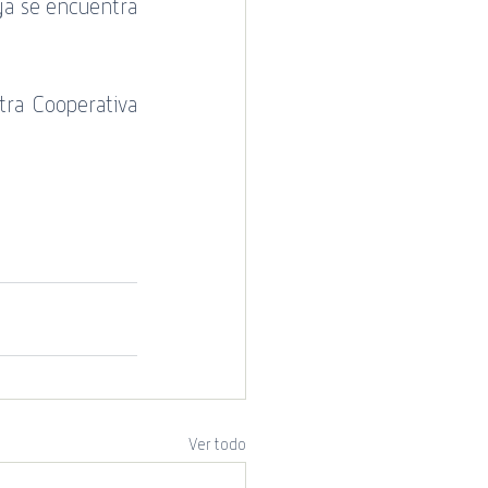
ya se encuentra 
 Cotecal
ra Cooperativa 
Ver todo