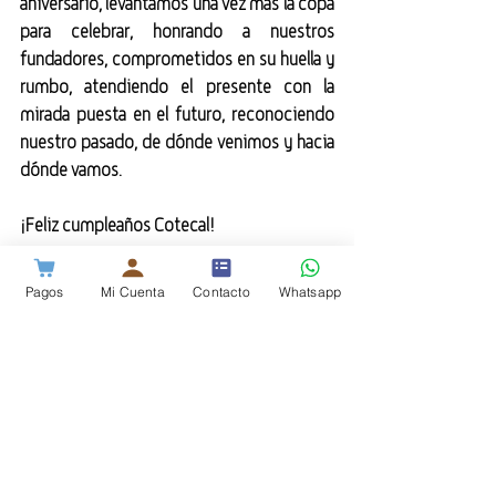
aniversario, levantamos una vez más la copa 
para celebrar, honrando a nuestros 
fundadores, comprometidos en su huella y 
rumbo, atendiendo el presente con la 
mirada puesta en el futuro, reconociendo 
nuestro pasado, de dónde venimos y hacia 
dónde vamos.
¡Feliz cumpleaños Cotecal!
Institucional
Pagos
Mi Cuenta
Contacto
Whatsapp
50 Aniversario
Entradas recientes
Ver todo