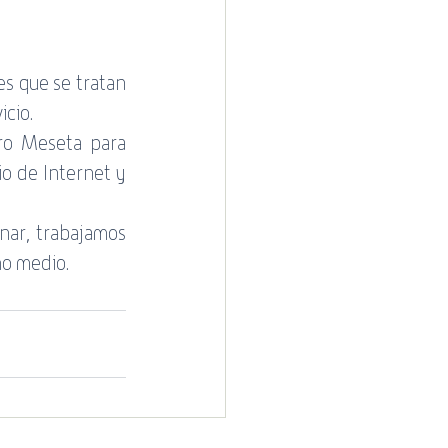
 que se tratan 
icio.
ro Meseta para 
o de Internet y 
nar, trabajamos 
mo medio.