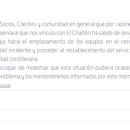
ocios, Clientes y comunidad en general que por razones
oenlace que nos vincula con El Chaltén ha salido de serv
aja hacia el emplazamiento de los equipos en el cer
del incidente y proceder al restablecimiento del servici
idad cordillerana
culpar las molestias que esta situación pudiera ocasio
l problema y los mantendremos informados por este mis
ucional