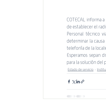
COTECAL informa a S
de establecer el radi
Personal técnico vi
determinar la causa 
telefonía de la local
Esperamos sepan dis
para la solución de
Estado de servicio
Instit