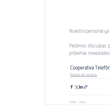
promociones
Estado de 
Mundial de Rugby
Nuestro personal ya 
Pedimos disculpas p
próximas novedades
Cooperativa Telefóni
Estado de servicio