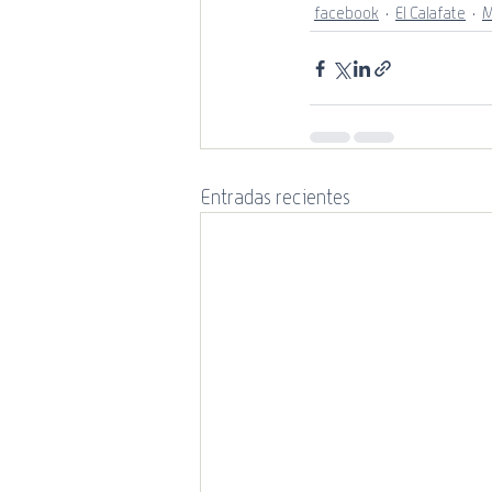
facebook
El Calafate
M
Entradas recientes