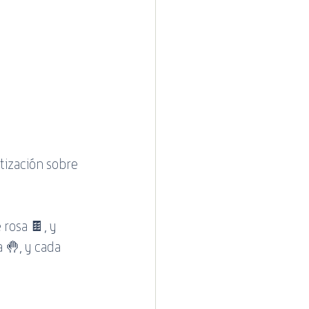
tización sobre 
 rosa 🍫, y 
 🤚, y cada 