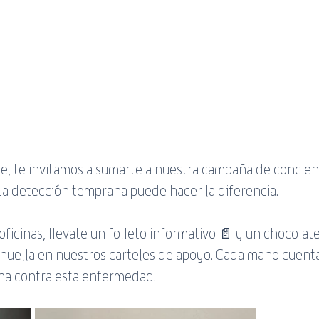
e, te invitamos a sumarte a nuestra campaña de concien
La detección temprana puede hacer la diferencia.
ficinas, llevate un folleto informativo 📄 y un chocolate
 huella en nuestros carteles de apoyo. Cada mano cuenta
cha contra esta enfermedad.