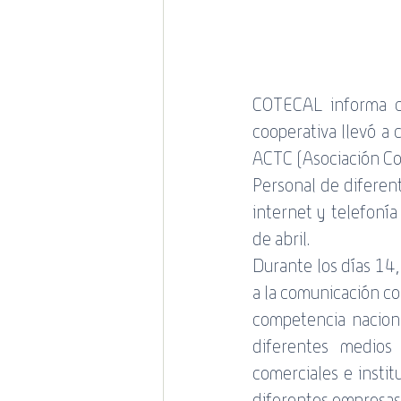
COTECAL informa co
cooperativa llevó a 
ACTC (Asociación Co
Personal de diferen
internet y telefonía
de abril.
Durante los días 14
a la comunicación con
competencia nacional
diferentes medios 
comerciales e institu
diferentes empresas 