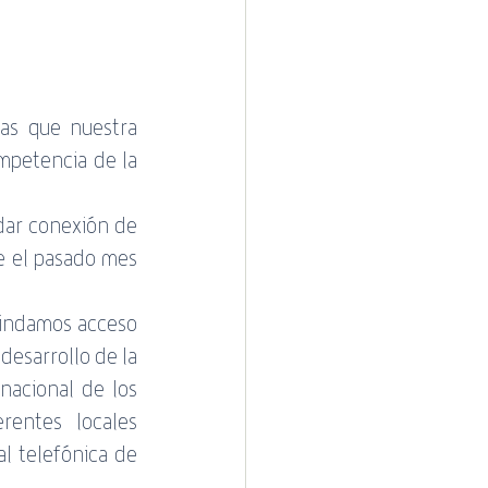
as que nuestra 
mpetencia de la 
ar conexión de 
e el pasado mes 
indamos acceso 
desarrollo de la 
nacional de los 
entes locales 
al telefónica de 