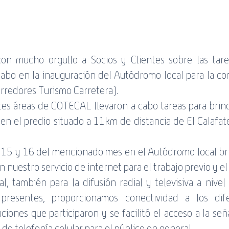
n mucho orgullo a Socios y Clientes sobre las tare
cabo en la inauguración del Autódromo local para la co
rredores Turismo Carretera).
tes áreas de COTECAL llevaron a cabo tareas para brind
 en el predio situado a 11km de distancia de El Calafat
, 15 y 16 del mencionado mes en el Autódromo local br
 nuestro servicio de internet para el trabajo previo y el 
, también para la difusión radial y televisiva a nivel 
presentes, proporcionamos conectividad a los difer
ciones que participaron y se facilitó el acceso a la señ
de telefonía celular para el público en general. 