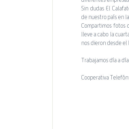
Sin dudas El Calafa
de nuestro país en l
Compartimos fotos q
lleve a cabo la cuar
nos dieron desde el
Trabajamos día a día 
Cooperativa Telefóni