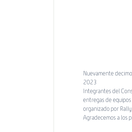
promociones
Estado de 
Mundial de Rugby
Nuevamente decimos p
2023 
Integrantes del Con
entregas de equipos 
organizado por Rally
Agradecemos a los pil