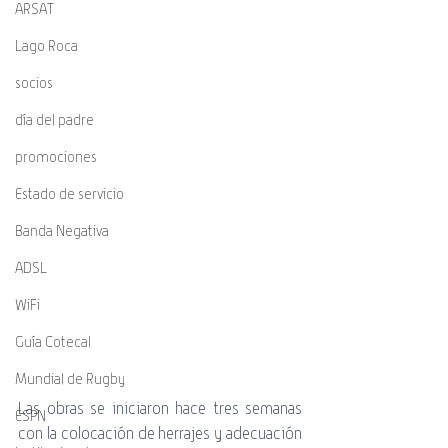
ARSAT
Lago Roca
socios
día del padre
promociones
Estado de servicio
Banda Negativa
ADSL
WiFi
Guía Cotecal
Mundial de Rugby
Las obras se iniciaron hace tres semanas 
ESPN
con la colocación de herrajes y adecuación 