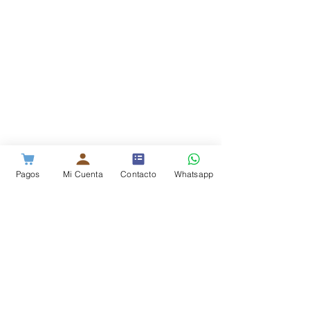
Pagos
Mi Cuenta
Contacto
Whatsapp
Fibra Óptica