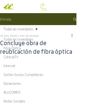
Entrada
Todas las novedades
31 ene 2020
1 min de lectura
Todas las novedades
Concluye obra de
Fibra Óptica
reubicación de fibra óptica
CotecalTV
Internet
Sorteo Socios Cumplidores
Donaciones
ALUCOINFO
Redes Sociales