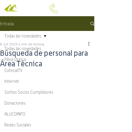
Entrada
Todas las novedades
6 oct 2025
1 min de lectura
Todas las novedades
Búsqueda de personal para
Fibra Óptica
Área Técnica
CotecalTV
Internet
Sorteo Socios Cumplidores
Donaciones
ALUCOINFO
Redes Sociales