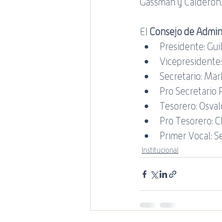
Gassman y Calderón
El 
Consejo de Admin
Presidente: Gu
Vicepresidente
Secretario: Mar
Pro Secretario 
Tesorero: Osval
Pro Tesorero: C
Primer Vocal: Se
Institucional