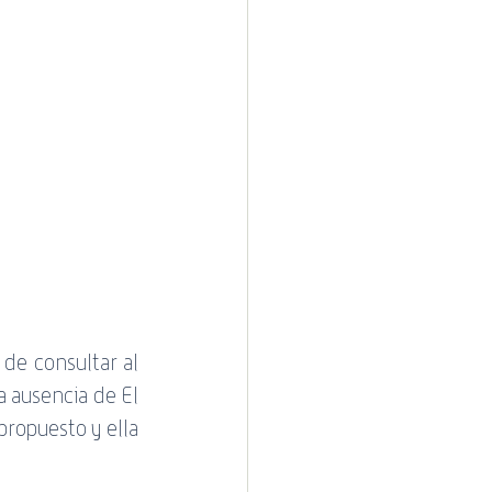
 Cotecal
de consultar al 
a ausencia de El 
propuesto y ella 