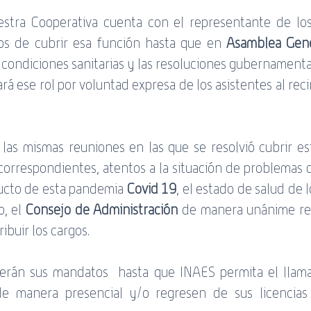
tra Cooperativa cuenta con el representante de los 
os de cubrir esa función hasta que en 
Asamblea Gene
s condiciones sanitarias y las resoluciones gubernamenta
ará ese rol por voluntad expresa de los asistentes al reci
 las mismas reuniones en las que se resolvió cubrir es
correspondientes, atentos a la situación de problemas d
ucto de esta pandemia 
Covid 19
, el estado de salud de l
, el 
Consejo de Administración
 de manera unánime res
ribuir los cargos.
cerán sus mandatos  hasta que INAES permita el llam
de manera presencial y/o regresen de sus licencias 