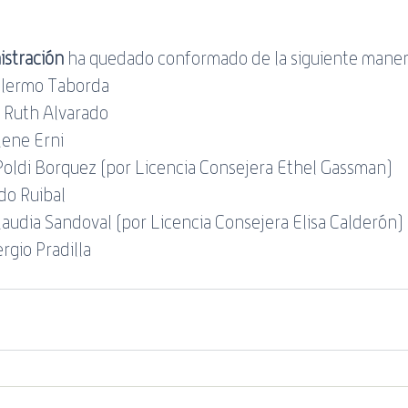
.
istración
 ha quedado conformado de la siguiente maner
illermo Taborda
: Ruth Alvarado
lene Erni
Poldi Borquez (por Licencia Consejera Ethel Gassman)
do Ruibal
laudia Sandoval (por Licencia Consejera Elisa Calderón)
rgio Pradilla