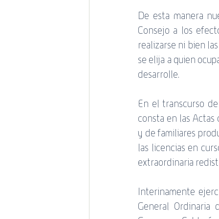
De esta manera nues
Consejo a los efect
realizarse ni bien la
se elija a quien ocup
desarrolle.
En el transcurso de
consta en las Actas 
y de familiares prod
las licencias en curso
extraordinaria redist
Interinamente ejer
General Ordinaria 